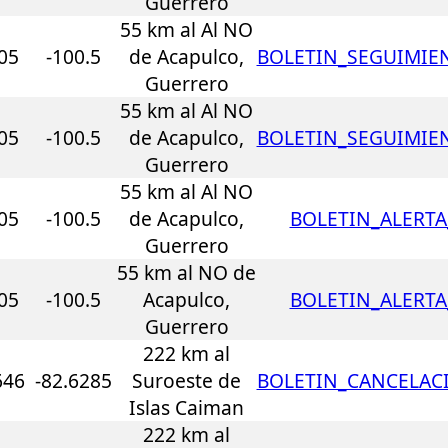
Guerrero
55 km al Al NO
05
-100.5
de Acapulco,
BOLETIN_SEGUIMIEN
Guerrero
55 km al Al NO
05
-100.5
de Acapulco,
BOLETIN_SEGUIMIEN
Guerrero
55 km al Al NO
05
-100.5
de Acapulco,
BOLETIN_ALERTA
Guerrero
55 km al NO de
05
-100.5
Acapulco,
BOLETIN_ALERTA
Guerrero
222 km al
646
-82.6285
Suroeste de
BOLETIN_CANCELACI
Islas Caiman
222 km al