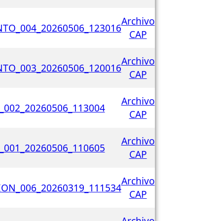
Archivo
TO_004_20260506_123016
CAP
Archivo
TO_003_20260506_120016
CAP
Archivo
_002_20260506_113004
CAP
Archivo
_001_20260506_110605
CAP
Archivo
ON_006_20260319_111534
CAP
Archivo