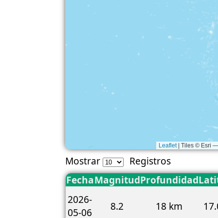
Leaflet
|
Tiles © Esri 
Mostrar
Registros
Fecha
Magnitud
Profundidad
Lati
2026-
8.2
18 km
17.
05-06