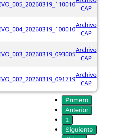
VO_005_20260319_110010
CAP
Archivo
VO_004_20260319_100010
CAP
Archivo
VO_003_20260319_093005
CAP
Archivo
VO_002_20260319_091719
CAP
Primero
Anterior
1
Siguiente