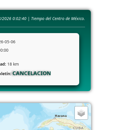
8/2026 0:02:41 | Tiempo del Centro de México.
26-05-06
00:00
dad:
18 km
CANCELACION
oletín: